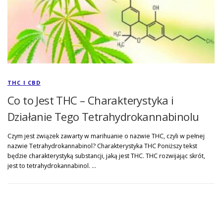
THC I CBD
Co to Jest THC – Charakterystyka i
Działanie Tego Tetrahydrokannabinolu
Czym jest związek zawarty w marihuanie o nazwie THC, czyli w pełnej
nazwie Tetrahydrokannabinol? Charakterystyka THC Poniższy tekst
będzie charakterystyką substancji, jaką jest THC. THC rozwijając skrót,
jest to tetrahydrokannabinol. …