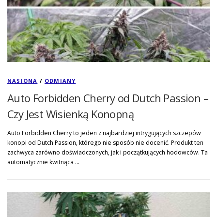
NASIONA
/
ODMIANY
Auto Forbidden Cherry od Dutch Passion –
Czy Jest Wisienką Konopną
Auto Forbidden Cherry to jeden z najbardziej intrygujących szczepów
konopi od Dutch Passion, którego nie sposób nie docenić. Produkt ten
zachwyca zarówno doświadczonych, jak i początkujących hodowców. Ta
automatycznie kwitnąca …