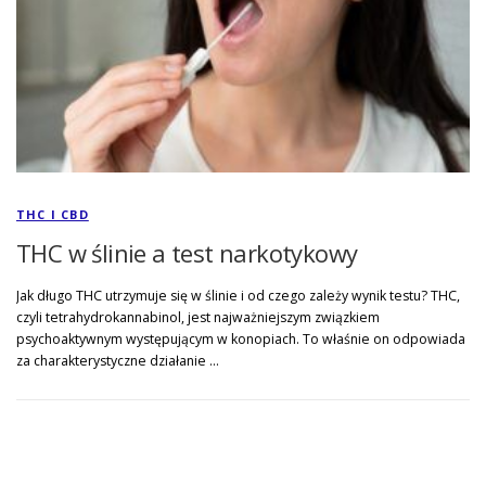
THC I CBD
THC w ślinie a test narkotykowy
Jak długo THC utrzymuje się w ślinie i od czego zależy wynik testu? THC,
czyli tetrahydrokannabinol, jest najważniejszym związkiem
psychoaktywnym występującym w konopiach. To właśnie on odpowiada
za charakterystyczne działanie …