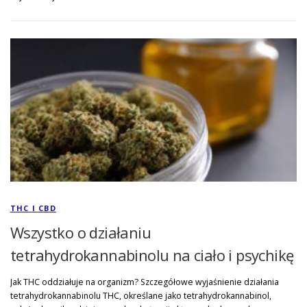
THC I CBD
Wszystko o działaniu
tetrahydrokannabinolu na ciało i psychikę
Jak THC oddziałuje na organizm? Szczegółowe wyjaśnienie działania
tetrahydrokannabinolu THC, określane jako tetrahydrokannabinol,