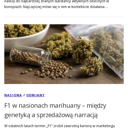
należy do najbardziej znanych substancji aktywnych obecnych w
konopiach. Najczęściej mówi się o nim w kontekście działania …
NASIONA
/
ODMIANY
F1 w nasionach marihuany – między
genetyką a sprzedażową narracją
W ostatnich latach termin „F1” zrobił zawrotną karierę w marketingu