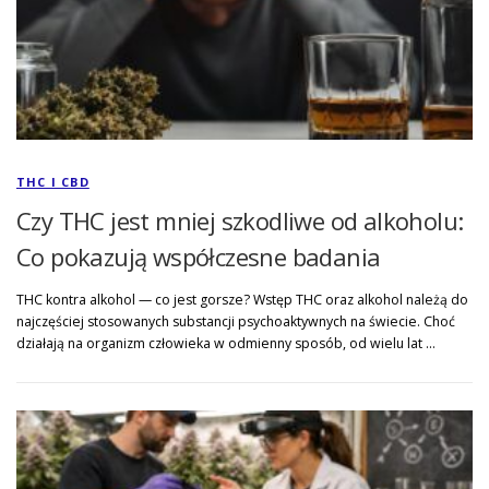
THC I CBD
Czy THC jest mniej szkodliwe od alkoholu:
Co pokazują współczesne badania
THC kontra alkohol — co jest gorsze? Wstęp THC oraz alkohol należą do
najczęściej stosowanych substancji psychoaktywnych na świecie. Choć
działają na organizm człowieka w odmienny sposób, od wielu lat …