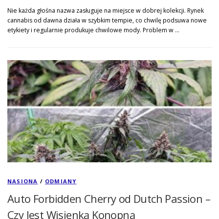
Nie każda głośna nazwa zasługuje na miejsce w dobrej kolekcji. Rynek
cannabis od dawna działa w szybkim tempie, co chwilę podsuwa nowe
etykiety i regularnie produkuje chwilowe mody. Problem w …
NASIONA
/
ODMIANY
Auto Forbidden Cherry od Dutch Passion –
Czy Jest Wisienką Konopną