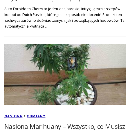
Auto Forbidden Cherry to jeden z najbardziej intrygujących szczepów
konopi od Dutch Passion, którego nie sposób nie docenić. Produkt ten
zachwyca zarówno doświadczonych, jak i początkujących hodowców. Ta
automatycznie kwitnąca …
NASIONA
/
ODMIANY
Nasiona Marihuany – Wszystko, co Musisz