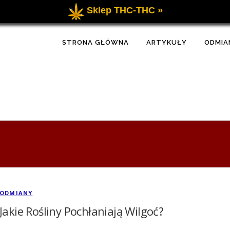
Sklep THC-THC »
STRONA GŁÓWNA
ARTYKUŁY
ODMIA
ODMIANY
Jakie Rośliny Pochłaniają Wilgoć?