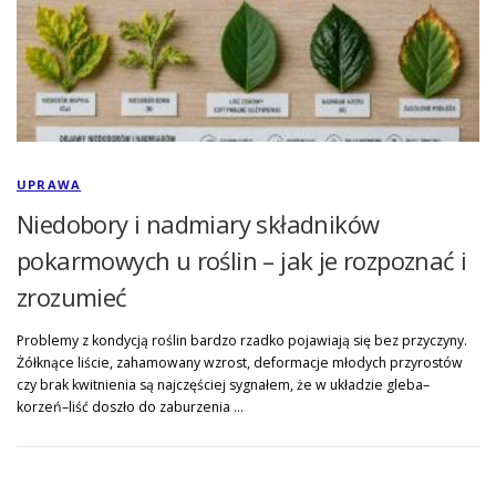
UPRAWA
Niedobory i nadmiary składników
pokarmowych u roślin – jak je rozpoznać i
zrozumieć
Problemy z kondycją roślin bardzo rzadko pojawiają się bez przyczyny.
Żółknące liście, zahamowany wzrost, deformacje młodych przyrostów
czy brak kwitnienia są najczęściej sygnałem, że w układzie gleba–
korzeń–liść doszło do zaburzenia …