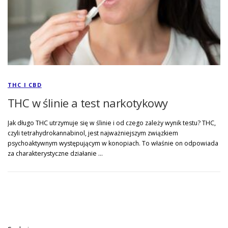
THC I CBD
THC w ślinie a test narkotykowy
Jak długo THC utrzymuje się w ślinie i od czego zależy wynik testu? THC,
czyli tetrahydrokannabinol, jest najważniejszym związkiem
psychoaktywnym występującym w konopiach. To właśnie on odpowiada
za charakterystyczne działanie …