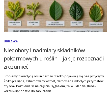
UPRAWA
Niedobory i nadmiary składników
pokarmowych u roślin – jak je rozpoznać i
zrozumieć
Problemy z kondycją roślin bardzo rzadko pojawiają się bez przyczyny.
Żółknące liście, zahamowany wzrost, deformacje młodych przyrostów
czy brak kwitnienia są najczęściej sygnałem, że w układzie gleba–
korzeń–liść doszło do zaburzenia …